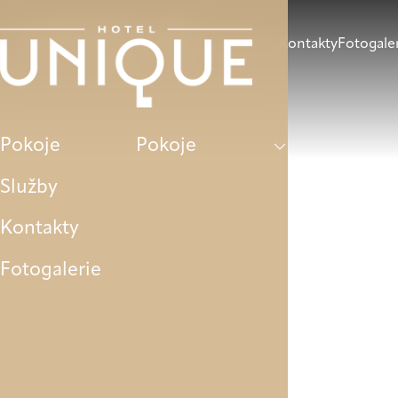
Pokoje
Služby
Kontakty
Fotogale
Pokoje
Pokoje
Služby
Kontakty
Fotogalerie