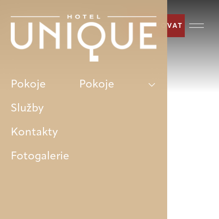
REZERVOVAT
Pokoje
Pokoje
Služby
Kontakty
Fotogalerie