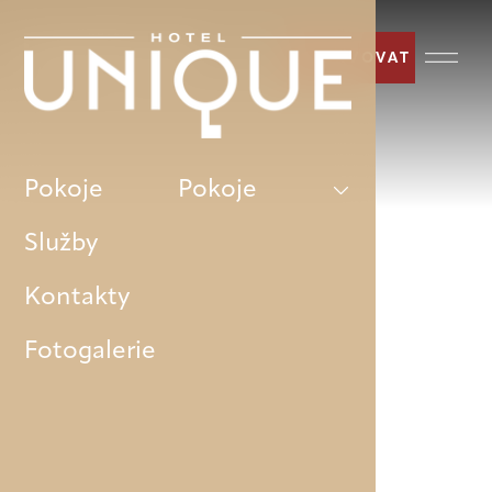
REZERVOVAT
Pokoje
Pokoje
Služby
Kontakty
Fotogalerie