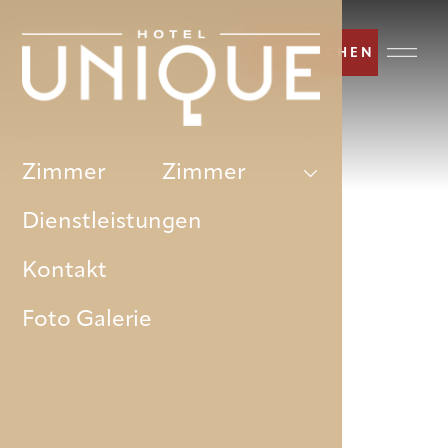
JETZT BUCHEN
Zimmer
Zimmer
Dienstleistungen
Kontakt
Foto Galerie